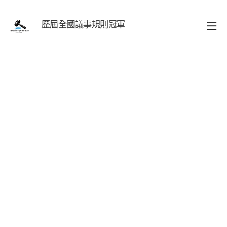
歷屆全國議事規則冠軍